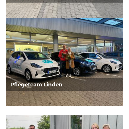
Gebäudereinigung und Liftvermietung
aus Bochum
Pflegeteam Linden