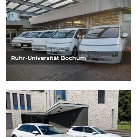
Energieversorger
aus Hattingen
Ruhr-Universität Bochum
Sachverständigenbüro