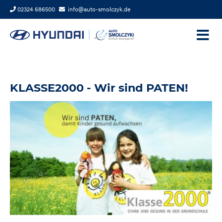
02324 686500
info@auto-smolczyk.de
KLASSE2000 - Wir sind PATEN!