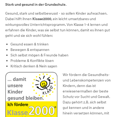
Stark und gesund in der Grundschule.
Gesund, stark und selbstbewusst - so sollen Kinder aufwachsen.
Dabei hilft ihnen
, ein leicht umsetzbares und
Klasse2000
wirkungsvolles Unterrichtsprogramm. Von Klasse 1-4 lernen und
erfahren die Kinder, was sie selbst tun können, damit es ihnen gut
geht und sie sich wohl fühlen:
Gesund essen & trinken
Bewegen & entspannen
Sich selbst mögen & Freunde haben
Probleme & Konflikte lösen
Kritisch denken & Nein sagen
Wir fördern die Gesundheits-
und Lebenskompetenzen von
Kindern, denn das ist
erwiesenermaßen der beste
Schutz vor Sucht und Gewalt.
Dazu gehört z.B. sich selbst
gut kennen und in andere
hinein versetzen können, mit